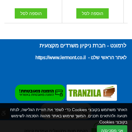
הוספה לסל
הוספה לסל
לרמונט - חברת ניקיון משרדים מקצועית
לאתר הראשי שלנו - https://www.lermont.co.il
האתר משתמש בקובצי Cookies כדי לשפר את חוויית הגלישה, לנתח
תנועה ולהתאים תכנים. המשך שימוש באתר מהווה הסכמה לשימוש
בקובצי Cookies.
אני מסכים/ה
הקמת חנות וירטואלית ועמדות קיוסק