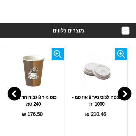
מוצרים נלווים
מכסה לכוס נייר 8 אוז סמ -
כוס נייר 8 גבוה חד פעמי
1000 יח
240 סמ
176.50 ₪
210.46 ₪