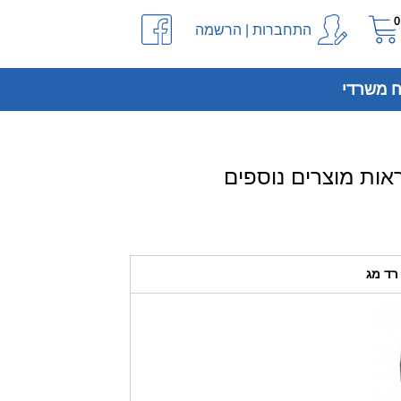
0
התחברות | הרשמה
 משרדי
רד מג