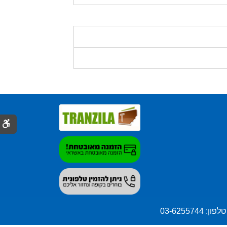
טלפון: 03-6255744