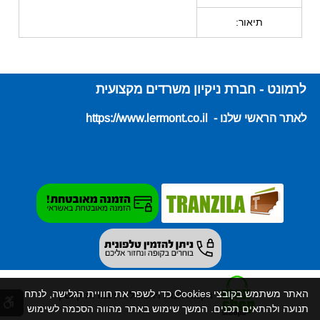
תיאור:
לרמונט - חברת ניקיון משרדים מקצועית
לאתר הראשי שלנו - https://www.lermont.co.il
האתר משתמש בקובצי Cookies כדי לשפר את חוויית הגלישה, לנתח
הקמת חנות וירטואלית ועמדות קיוסק
תנועה ולהתאים תכנים. המשך שימוש באתר מהווה הסכמה לשימוש