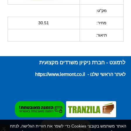
מק"ט:
מחיר:
30.51
תיאור:
לרמונט - חברת ניקיון משרדים מקצועית
לאתר הראשי שלנו - https://www.lermont.co.il
האתר משתמש בקובצי Cookies כדי לשפר את חוויית הגלישה, לנתח